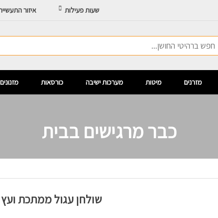
שעות פעילות
איזור התעשיי
מזרנים
מיטות
מערכות ישיבה
כורסאות
מזנונים
כבר מרגישים בבית
שולחן עגול ממתכת ועץ 