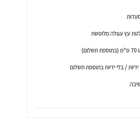
סעדות
טת עץ עגולה מלוטשת
ידיות / בלי ידיות בתוספת תשלום
שיבה
החשבון שלי