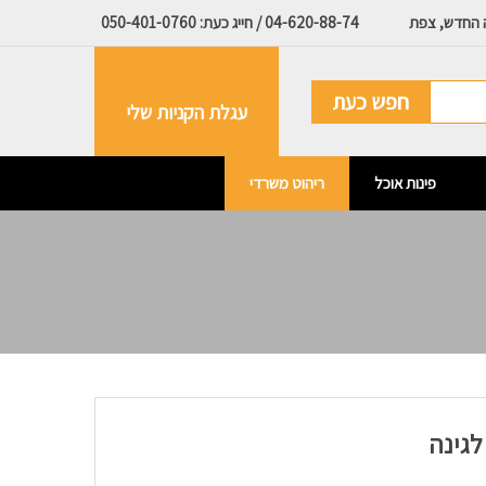
ה החדש, צפת
04-620-88-74 / חייג כעת: 050-401-0760
חפש כעת
עגלת הקניות שלי
פינות אוכל
ריהוט משרדי
לגינה