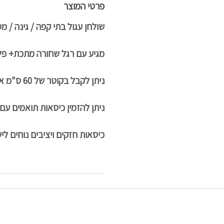
פרטי המוצר
שולחן עגול בתי קפה / גינה / מ
מגיע עם רגל שחורה מתכת+ פל
ניתן לקבל בקוטר של 60 ס"מ או 70 ס"מ (בתוספת תשלום)
ניתן להזמין כיסאות תואמים עם 
כיסאות חזקים ויציבים נוחים לי
ניווט מהיר למחלקות
פינות אוכל