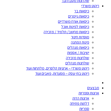
שולחנות מטבח ובר
ריהוט משרדי
כיסאות בר
כיסאות גיימרים
כיסאות אורח משרדיים
כיסאות לפינות אוכל
כיסאות מחשב/ תלמיד / מזכירה
מוסדות חינוך
פינות המתנה
כיסאות מנהלים
ישיבות / אספות
שולחנות מזכירה
שולחנות מנהלים
ריהוט משרדי – ארוניות קלסרים, מלתחות ועוד
ריהוט בתי עסק – מסעדות, פאבים ועוד
מבצעים
ארונות וספריות
ארונות הזזה
דלתות פתיחה
ספריות