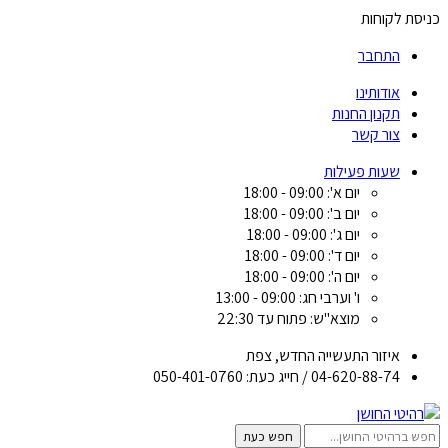
כניסת לקוחות
התחבר
אודותינו
תקנון החנות
צור קשר
שעות פעילות
יום א': 09:00 - 18:00
יום ב': 09:00 - 18:00
יום ג': 09:00 - 18:00
יום ד': 09:00 - 18:00
יום ה': 09:00 - 18:00
ו' וערבי חג: 09:00 - 13:00
מוצא"ש: פתוח עד 22:30
איזור התעשייה החדש, צפת
04-620-88-74 / חייג כעת: 050-401-0760
חפש כעת