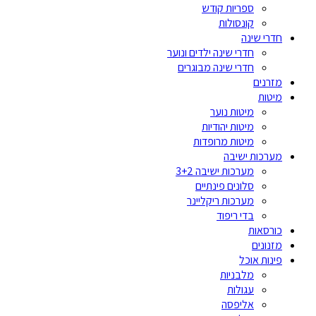
ספריות קודש
קונסולות
חדרי שינה
חדרי שינה ילדים ונוער
חדרי שינה מבוגרים
מזרנים
מיטות
מיטות נוער
מיטות יהודיות
מיטות מרופדות
מערכות ישיבה
מערכות ישיבה 3+2
סלונים פינתיים
מערכות ריקליינר
בדי ריפוד
כורסאות
מזנונים
פינות אוכל
מלבניות
עגולות
אליפסה