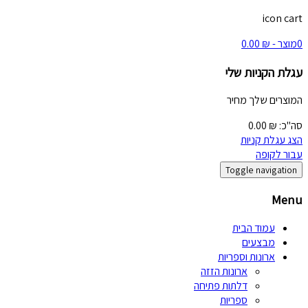
icon cart
0
מוצר -
₪
0.00
עגלת הקניות שלי
המוצרים שלך
מחיר
סה"כ:
₪
0.00
הצג עגלת קניות
עבור לקופה
Toggle navigation
Menu
עמוד הבית
מבצעים
ארונות וספריות
ארונות הזזה
דלתות פתיחה
ספריות