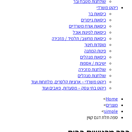
שולחנות מטבח ובר
ריהוט משרדי
כיסאות בר
כיסאות גיימרים
כיסאות אורח משרדיים
כיסאות לפינות אוכל
כיסאות מחשב/ תלמיד / מזכירה
מוסדות חינוך
פינות המתנה
כיסאות מנהלים
ישיבות / אספות
שולחנות מזכירה
שולחנות מנהלים
ריהוט משרדי – ארוניות קלסרים, מלתחות ועוד
ריהוט בתי עסק – מסעדות, פאבים ועוד
>
Home
מוצרים
>
>
simple
ספה תלת דגם קווין