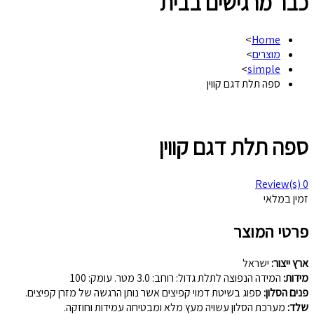
כבר מרגישים בבית
>
Home
מוצרים
>
>
simple
ספה תלת דגם קווין
ספה תלת דגם קווין
Review(s)
0
זמין במלאי
פרטי המוצר
ארץ ייצור:
ישראל
מידות:
המידה הנפוצה לתלת גדול: רוחב: 3.0 מטר. עומק: 100
פנים הסלון:
ספוג בשיטת דמוי קפיצים אשר נותן הרגשה של מזרן קפיצים.
שלד:
מערכת הסלון עשויה מעץ מלא ומבטיחה עמידות וחוזקה.