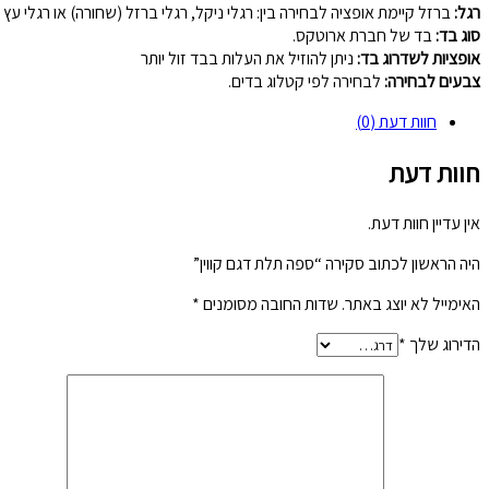
רגל:
ברזל קיימת אופציה לבחירה בין: רגלי ניקל, רגלי ברזל (שחורה) או רגלי עץ (
סוג בד:
בד של חברת ארוטקס.
אופציות לשדרוג בד:
ניתן להוזיל את העלות בבד זול יותר
צבעים לבחירה:
לבחירה לפי קטלוג בדים.
חוות דעת (0)
חוות דעת
אין עדיין חוות דעת.
היה הראשון לכתוב סקירה “ספה תלת דגם קווין”
האימייל לא יוצג באתר.
שדות החובה מסומנים
*
הדירוג שלך
*