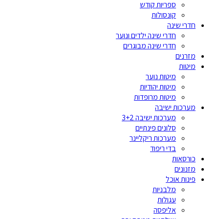
ספריות קודש
קונסולות
חדרי שינה
חדרי שינה ילדים ונוער
חדרי שינה מבוגרים
מזרנים
מיטות
מיטות נוער
מיטות יהודיות
מיטות מרופדות
מערכות ישיבה
מערכות ישיבה 3+2
סלונים פינתיים
מערכות ריקליינר
בדי ריפוד
כורסאות
מזנונים
פינות אוכל
מלבניות
עגולות
אליפסה