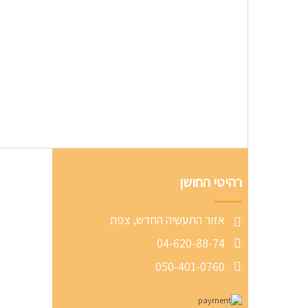
רהיטי החושן
אזור התעשיה החדש, צפת
04-620-88-74
050-401-0760