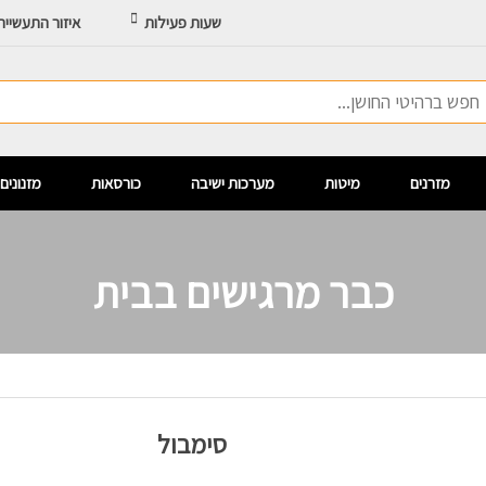
שעות פעילות
איזור התעשיי
מזרנים
מיטות
מערכות ישיבה
כורסאות
מזנונים
כבר מרגישים בבית
סימבול