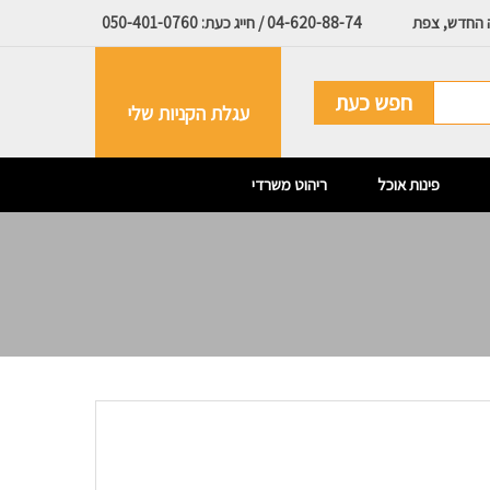
ה החדש, צפת
04-620-88-74 / חייג כעת: 050-401-0760
חפש כעת
עגלת הקניות שלי
פינות אוכל
ריהוט משרדי