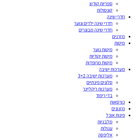
ספריות קודש
קונסולות
חדרי שינה
חדרי שינה ילדים ונוער
חדרי שינה מבוגרים
מזרנים
מיטות
מיטות נוער
מיטות יהודיות
מיטות מרופדות
מערכות ישיבה
מערכות ישיבה 3+2
סלונים פינתיים
מערכות ריקליינר
בדי ריפוד
כורסאות
מזנונים
פינות אוכל
מלבניות
עגולות
אליפסה