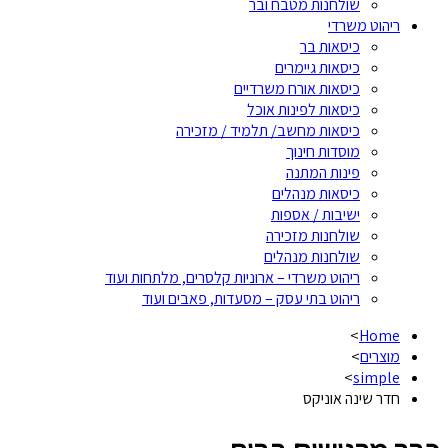
שולחנות מטבח ובר
ריהוט משרדי
כיסאות בר
כיסאות גיימרים
כיסאות אורח משרדיים
כיסאות לפינות אוכל
כיסאות מחשב/ תלמיד / מזכירה
מוסדות חינוך
פינות המתנה
כיסאות מנהלים
ישיבות / אספות
שולחנות מזכירה
שולחנות מנהלים
ריהוט משרדי – ארוניות קלסרים, מלתחות ועוד
ריהוט בתי עסק – מסעדות, פאבים ועוד
>
Home
מוצרים
>
>
simple
חדר שינה אוניקס