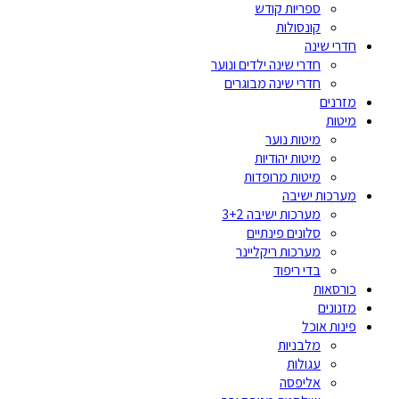
ספריות קודש
קונסולות
חדרי שינה
חדרי שינה ילדים ונוער
חדרי שינה מבוגרים
מזרנים
מיטות
מיטות נוער
מיטות יהודיות
מיטות מרופדות
מערכות ישיבה
מערכות ישיבה 3+2
סלונים פינתיים
מערכות ריקליינר
בדי ריפוד
כורסאות
מזנונים
פינות אוכל
מלבניות
עגולות
אליפסה