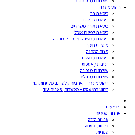
שולחנות מטבח ובר
ריהוט משרדי
כיסאות בר
כיסאות גיימרים
כיסאות אורח משרדיים
כיסאות לפינות אוכל
כיסאות מחשב/ תלמיד / מזכירה
מוסדות חינוך
פינות המתנה
כיסאות מנהלים
ישיבות / אספות
שולחנות מזכירה
שולחנות מנהלים
ריהוט משרדי – ארוניות קלסרים, מלתחות ועוד
ריהוט בתי עסק – מסעדות, פאבים ועוד
מבצעים
ארונות וספריות
ארונות הזזה
דלתות פתיחה
ספריות