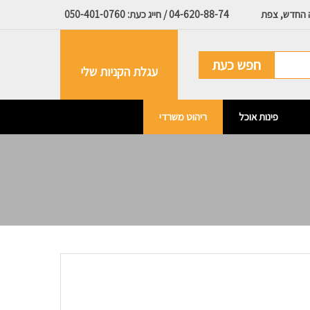
ה החדש, צפת
04-620-88-74 / חייג כעת: 050-401-0760
חפש כעת
עגלת הקניות שלי
פינות אוכל
ריהוט משרדי