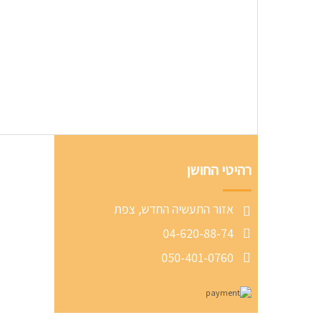
רהיטי החושן
אזור התעשיה החדש, צפת
04-620-88-74
050-401-0760