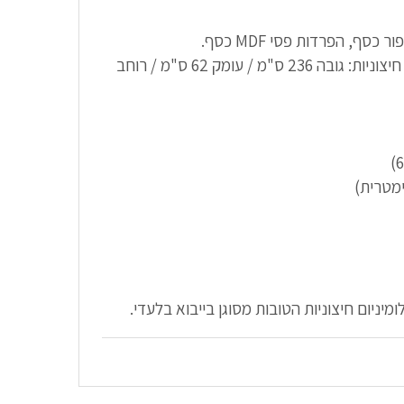
כסף, הפרדות פסי MDF כסף.
* הזכוכית בייבוא בלעדי. מידות חיצוניות: גובה 236 ס"מ / עומק 62 ס"מ / רוחב
מיניום חיצוניות הטובות מסוגן בייבוא בלעדי.