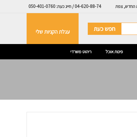
ה החדש, צפת
04-620-88-74 / חייג כעת: 050-401-0760
חפש כעת
עגלת הקניות שלי
פינות אוכל
ריהוט משרדי