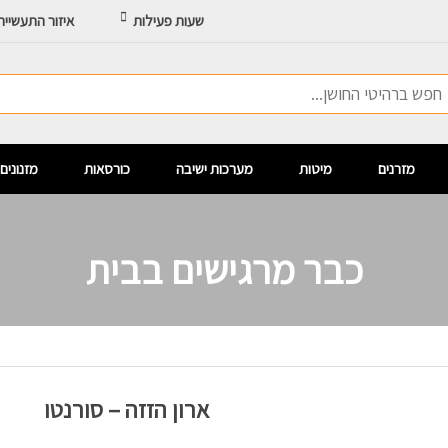
שעות פעילות
איזור התעשיי
מזרנים
מיטות
מערכות ישיבה
כורסאות
מזנונים
כבר מרגישים בבית
ארון הזזה – סורנטו