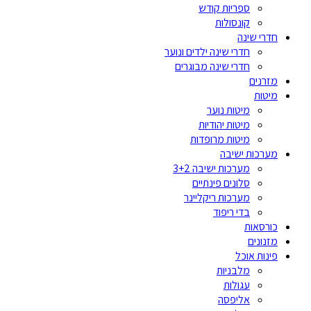
ספריות קודש
קונסולות
חדרי שינה
חדרי שינה ילדים ונוער
חדרי שינה מבוגרים
מזרנים
מיטות
מיטות נוער
מיטות יהודיות
מיטות מרופדות
מערכות ישיבה
מערכות ישיבה 3+2
סלונים פינתיים
מערכות ריקליינר
בדי ריפוד
כורסאות
מזנונים
פינות אוכל
מלבניות
עגולות
אליפסה