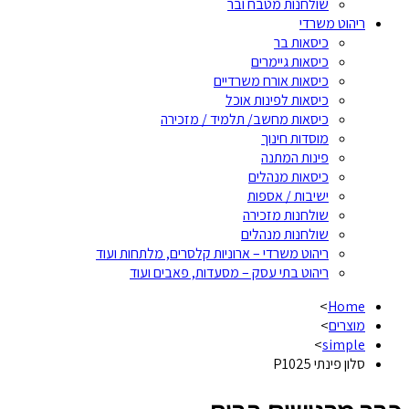
שולחנות מטבח ובר
ריהוט משרדי
כיסאות בר
כיסאות גיימרים
כיסאות אורח משרדיים
כיסאות לפינות אוכל
כיסאות מחשב/ תלמיד / מזכירה
מוסדות חינוך
פינות המתנה
כיסאות מנהלים
ישיבות / אספות
שולחנות מזכירה
שולחנות מנהלים
ריהוט משרדי – ארוניות קלסרים, מלתחות ועוד
ריהוט בתי עסק – מסעדות, פאבים ועוד
>
Home
מוצרים
>
>
simple
סלון פינתי P1025