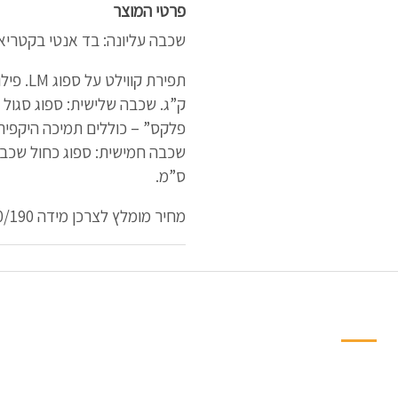
פרטי המוצר
שכבה עליונה: בד אנטי בקטריאלי
ס”מ.
מחיר מומלץ לצרכן מידה 140/190.
ניווט מהיר למחלקות
פינות אוכל
חדרי שינה ילדים ונו
ארונות וספריות
ארונות הזזה
חדרי שינה