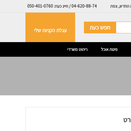
ה החדש, צפת
04-620-88-74 / חייג כעת: 050-401-0760
חפש כעת
עגלת הקניות שלי
פינות אוכל
ריהוט משרדי