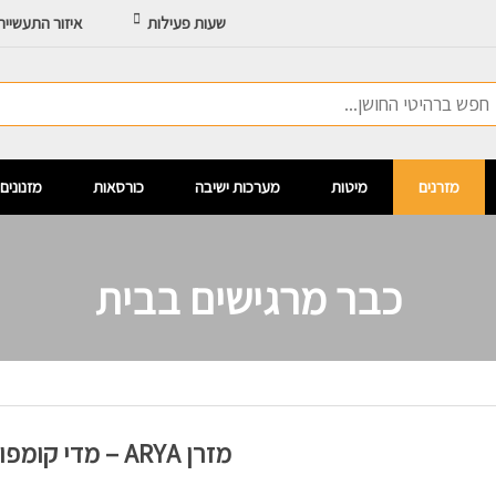
שעות פעילות
איזור התעשיי
מזרנים
מיטות
מערכות ישיבה
כורסאות
מזנונים
כבר מרגישים בבית
מזרן ARYA – מדי קומפורט