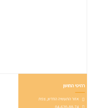
רהיטי החושן
אזור התעשיה החדש, צפת
04-620-88-74