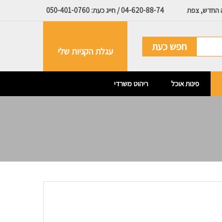
ה החדש, צפת
04-620-88-74 / חייג כעת: 050-401-0760
חפש כעת
עגלת הקניות שלי
פינות אוכל
ריהוט משרדי