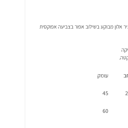
4,99
ניר אלון מבוקע בשילוב אפור בצביעה אפוקסית
יקה
טה.
ב
עומק
45
2
60