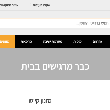
שעות פעילות
איזור התעשיי
מזרנים
מיטות
מערכות ישיבה
כורסאות
מזנונים
כבר מרגישים בבית
מזנון קיוטו