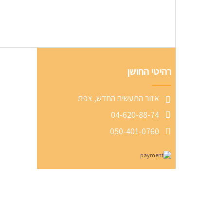
רהיטי החושן
אזור התעשיה החדש, צפת
04-620-88-74
050-401-0760
© כל הזכויות שמורות