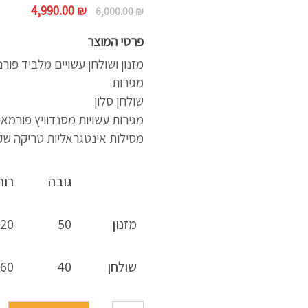
המחיר
המחיר
4,990.00
₪
6,000.00
₪
המקורי
הנוכחי
פרטי המוצר
היה:
הוא:
0.00 ₪.
6,000.00 ₪.
מזנון ושולחן עשויים מלביד פור
מגירות
שולחן סלון
מגירות עשויות מסנדוויץ פורמא
מסילות אינטגראליות טריקה שק
גובה
רוח
מזנון
50
20
שולחן
40
60