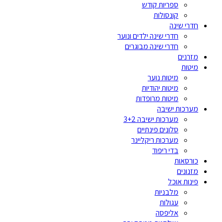
ספריות קודש
קונסולות
חדרי שינה
חדרי שינה ילדים ונוער
חדרי שינה מבוגרים
מזרנים
מיטות
מיטות נוער
מיטות יהודיות
מיטות מרופדות
מערכות ישיבה
מערכות ישיבה 3+2
סלונים פינתיים
מערכות ריקליינר
בדי ריפוד
כורסאות
מזנונים
פינות אוכל
מלבניות
עגולות
אליפסה