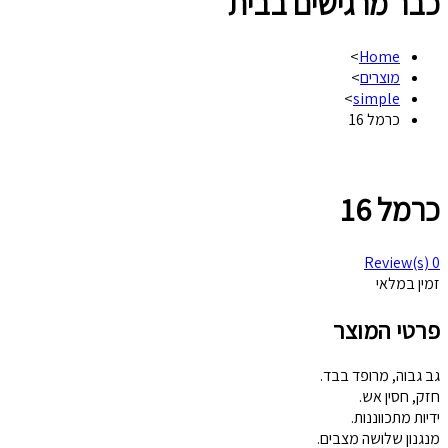
כבר מרגישים בבית
>
Home
מוצרים
>
>
simple
כרמל 16
כרמל 16
Review(s)
0
זמין במלאי
פרטי המוצר
גב גבוה, מרופד בבד.
חזק, חסין אש.
ידיות מתכווננות.
מנגנון שלושה מצבים.