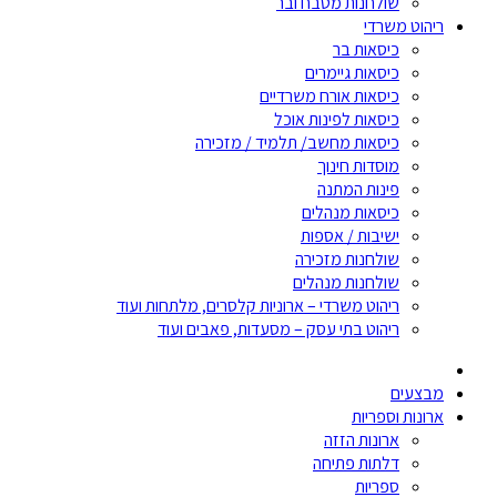
שולחנות מטבח ובר
ריהוט משרדי
כיסאות בר
כיסאות גיימרים
כיסאות אורח משרדיים
כיסאות לפינות אוכל
כיסאות מחשב/ תלמיד / מזכירה
מוסדות חינוך
פינות המתנה
כיסאות מנהלים
ישיבות / אספות
שולחנות מזכירה
שולחנות מנהלים
ריהוט משרדי – ארוניות קלסרים, מלתחות ועוד
ריהוט בתי עסק – מסעדות, פאבים ועוד
מבצעים
ארונות וספריות
ארונות הזזה
דלתות פתיחה
ספריות