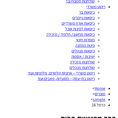
שולחנות מטבח ובר
ריהוט משרדי
כיסאות בר
כיסאות גיימרים
כיסאות אורח משרדיים
כיסאות לפינות אוכל
כיסאות מחשב/ תלמיד / מזכירה
מוסדות חינוך
פינות המתנה
כיסאות מנהלים
ישיבות / אספות
שולחנות מזכירה
שולחנות מנהלים
ריהוט משרדי – ארוניות קלסרים, מלתחות ועוד
ריהוט בתי עסק – מסעדות, פאבים ועוד
>
Home
מוצרים
>
>
simple
כרמל 16