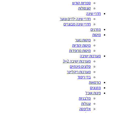
ספריות קודש
קונסולות
חדרי שינה
חדרי שינה ילדים ונוער
חדרי שינה מבוגרים
מזרנים
מיטות
מיטות נוער
מיטות יהודיות
מיטות מרופדות
מערכות ישיבה
מערכות ישיבה 3+2
סלונים פינתיים
מערכות ריקליינר
בדי ריפוד
כורסאות
מזנונים
פינות אוכל
מלבניות
עגולות
אליפסה