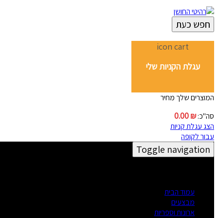
חפש כעת
icon cart
עגלת הקניות שלי
המוצרים שלך
מחיר
0.00
₪
סה"כ:
הצג עגלת קניות
עבור לקופה
Toggle navigation
Menu
עמוד הבית
מבצעים
ארונות וספריות