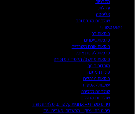
מלבניות
עגולות
אליפסה
שולחנות מטבח ובר
ריהוט משרדי
כיסאות בר
כיסאות גיימרים
כיסאות אורח משרדיים
כיסאות לפינות אוכל
כיסאות מחשב/ תלמיד / מזכירה
מוסדות חינוך
פינות המתנה
כיסאות מנהלים
ישיבות / אספות
שולחנות מזכירה
שולחנות מנהלים
ריהוט משרדי – ארוניות קלסרים, מלתחות ועוד
ריהוט בתי עסק – מסעדות, פאבים ועוד