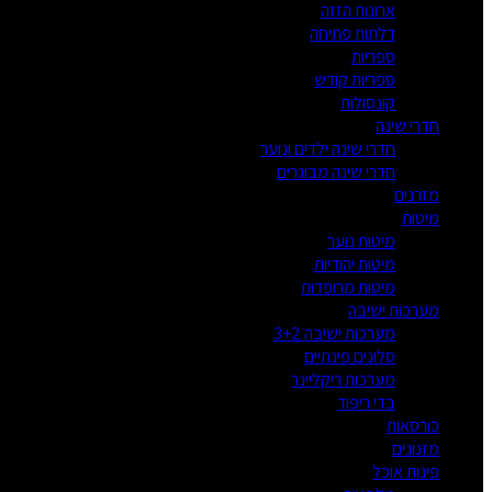
ארונות הזזה
דלתות פתיחה
ספריות
ספריות קודש
קונסולות
חדרי שינה
חדרי שינה ילדים ונוער
חדרי שינה מבוגרים
מזרנים
מיטות
מיטות נוער
מיטות יהודיות
מיטות מרופדות
מערכות ישיבה
מערכות ישיבה 3+2
סלונים פינתיים
מערכות ריקליינר
בדי ריפוד
כורסאות
מזנונים
פינות אוכל