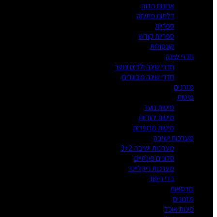
ארונות הזזה
דלתות פתיחה
ספריות
ספריות קודש
קונסולות
חדרי שינה
חדרי שינה ילדים ונוער
חדרי שינה מבוגרים
מזרנים
מיטות
מיטות נוער
מיטות יהודיות
מיטות מרופדות
מערכות ישיבה
מערכות ישיבה 3+2
סלונים פינתיים
מערכות ריקליינר
בדי ריפוד
כורסאות
מזנונים
פינות אוכל