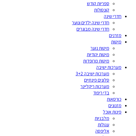
ספריות קודש
קונסולות
חדרי שינה
חדרי שינה ילדים ונוער
חדרי שינה מבוגרים
מזרנים
מיטות
מיטות נוער
מיטות יהודיות
מיטות מרופדות
מערכות ישיבה
מערכות ישיבה 3+2
סלונים פינתיים
מערכות ריקליינר
בדי ריפוד
כורסאות
מזנונים
פינות אוכל
מלבניות
עגולות
אליפסה