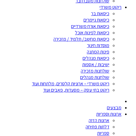
שולחנות מטבח ובר
ריהוט משרדי
כיסאות בר
כיסאות גיימרים
כיסאות אורח משרדיים
כיסאות לפינות אוכל
כיסאות מחשב/ תלמיד / מזכירה
מוסדות חינוך
פינות המתנה
כיסאות מנהלים
ישיבות / אספות
שולחנות מזכירה
שולחנות מנהלים
ריהוט משרדי – ארוניות קלסרים, מלתחות ועוד
ריהוט בתי עסק – מסעדות, פאבים ועוד
מבצעים
ארונות וספריות
ארונות הזזה
דלתות פתיחה
ספריות