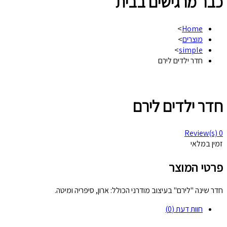
כבר מרגישים בבית
>
Home
מוצרים
>
>
simple
חדר ילדים לירם
חדר ילדים לירם
Review(s)
0
זמין במלאי
פרטי המוצר
חדר שינה "לירם" בעיצוב מודרני הכולל: ארון, סיפריה ומיטה.
חוות דעת (0)