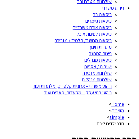
שולחנות מטבח ובר
ריהוט משרדי
כיסאות בר
כיסאות גיימרים
כיסאות אורח משרדיים
כיסאות לפינות אוכל
כיסאות מחשב/ תלמיד / מזכירה
מוסדות חינוך
פינות המתנה
כיסאות מנהלים
ישיבות / אספות
שולחנות מזכירה
שולחנות מנהלים
ריהוט משרדי – ארוניות קלסרים, מלתחות ועוד
ריהוט בתי עסק – מסעדות, פאבים ועוד
>
Home
מוצרים
>
>
simple
חדר ילדים לירם