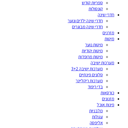
ספריות קודש
קונסולות
חדרי שינה
חדרי שינה ילדים ונוער
חדרי שינה מבוגרים
מזרנים
מיטות
מיטות נוער
מיטות יהודיות
מיטות מרופדות
מערכות ישיבה
מערכות ישיבה 3+2
סלונים פינתיים
מערכות ריקליינר
בדי ריפוד
כורסאות
מזנונים
פינות אוכל
מלבניות
עגולות
אליפסה