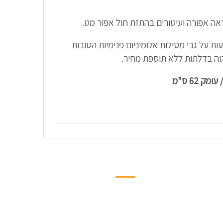
ה אפורה ועיטורים בהתזת חול אפור מט.
ות על גבי מסילות אלומיניום פנימיות הטובות
טה בדלתות ללא תוספת מחיר.
החשבון שלי
ער
הרשמה/התחברות
תקנון החנות