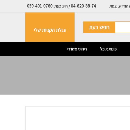
ה החדש, צפת
04-620-88-74 / חייג כעת: 050-401-0760
חפש כעת
עגלת הקניות שלי
פינות אוכל
ריהוט משרדי