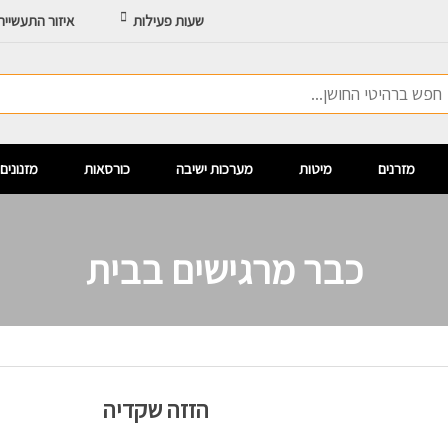
שעות פעילות
איזור התעשיי
מזרנים
מיטות
מערכות ישיבה
כורסאות
מזנונים
כבר מרגישים בבית
הזזה שקדיה