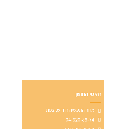
רהיטי החושן
אזור התעשיה החדש, צפת
04-620-88-74