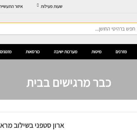
שעות פעילות
איזור התעשיי
מזרנים
מיטות
מערכות ישיבה
כורסאות
מזנונים
כבר מרגישים בבית
ארון סטפני בשילוב מרא