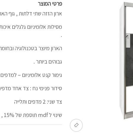
פרטי המוצר
ארון הזזה שתי דלתות , גוף הארו
.
הארון מיוצר בטכנולוגיה ובחומ
גבוהים ביותר .
גימור קנט אלומיניום – למדפים 
סידור פנימי נח : צד אחד מדפי
צד שני: 2 מדפים ותלייה
שינוי ל mdf תוספת של 15% , תוספת לסנדוויץ' 30%
🔍