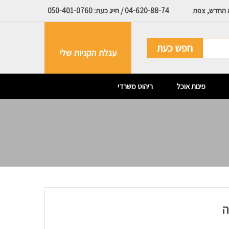
ה החדש, צפת
04-620-88-74 / חייג כעת: 050-401-0760
חפש כעת
עגלת הקניות שלי
פינות אוכל
ריהוט משרדי
ה