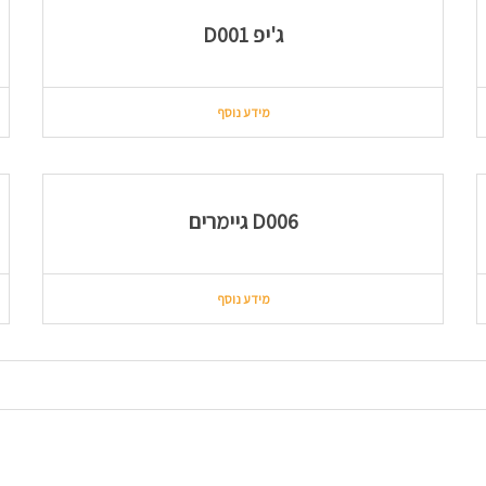
ג'יפ D001
מידע נוסף
D006 גיימרים
מידע נוסף