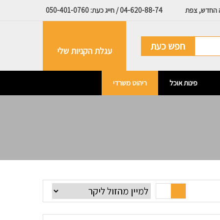
ה החדש, צפת
04-620-88-74 / חייג כעת: 050-401-0760
חפש כעת
עגלת הקניות שלי
פינות אוכל
ריהוט משרדי