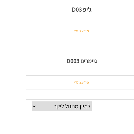
ג'יפ D03
מידע נוסף
גיימרים D003
מידע נוסף