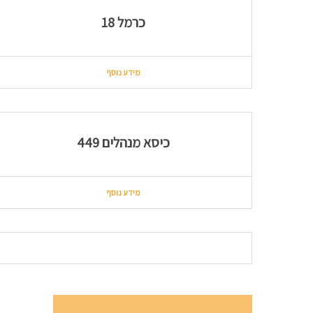
כרמל 18
מידע נוסף
כיסא מנהלים 449
מידע נוסף