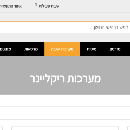
שעות פעילות
איזור התעשיי
מזרנים
מיטות
מערכות ישיבה
כורסאות
מזנונים
מערכות ריקליינר