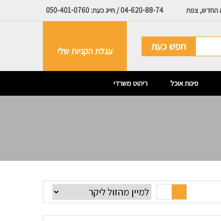
ה החדש, צפת
04-620-88-74 / חייג כעת: 050-401-0760
חפש כעת
עגלת הקניות שלי
פינות אוכל
ריהוט משרדי