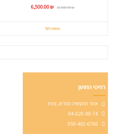
המחיר
המחיר
6,500.00
₪
10,000.00
₪
המקורי
הנוכחי
היה:
הוא:
6,500.00 ₪.
10,000.00 ₪.
הוספה לסל
רהיטי החושן
אזור התעשיה החדש, צפת
04-620-88-74
050-401-0760